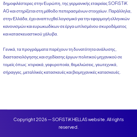
δημοφιλέστερες στην Ευρώπη, της γερμανικής εταιρείας SOFiSTiK
AG και στηρίζεται στη μέθοδο πεπερασμένων στοιχείων. Παράλληλα,
στην Ελλάδα, έχει αναπτυχθεί λογισμικό για την εφαρμογή ελληνικών
κανονισμών και ευρωκωδίκων σε έργα ωπλισμένου σκυροδέματος
και κατασκευαστικού χάλυβα.
Γενικά, τα προγράμματα παρέχουν τη δυνατότητα ανάλυσης,
διαστασιολόγησης και σχεδίασης έργων πολιτικού μηχανικού σε
τομείς όπως: κτιριακά, γεφυροποιία, θεμελιώσεις, γεωτεχνικά,
σήραγγες, μεταλλικές κατασκευές και βιομηχανικές κατασκευές.
Copyright 2026 — SOFiSTiK HELLAS website. All rights
reserved.