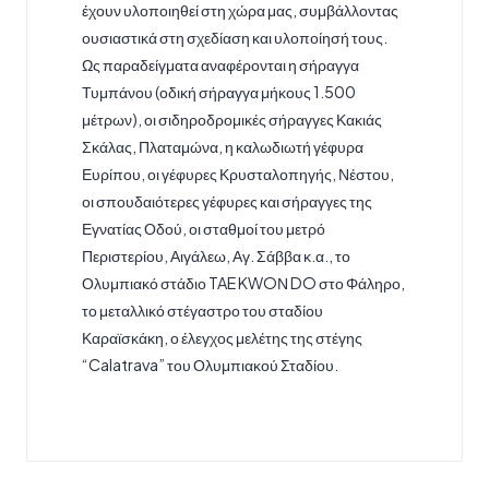
έχουν υλοποιηθεί στη χώρα μας, συμβάλλοντας
ουσιαστικά στη σχεδίαση και υλοποίησή τους.
Ως παραδείγματα αναφέρονται η σήραγγα
Τυμπάνου (οδική σήραγγα μήκους 1.500
μέτρων), οι σιδηροδρομικές σήραγγες Κακιάς
Σκάλας, Πλαταμώνα, η καλωδιωτή γέφυρα
Ευρίπου, οι γέφυρες Κρυσταλοπηγής, Νέστου,
οι σπουδαιότερες γέφυρες και σήραγγες της
Εγνατίας Οδού, οι σταθμοί του μετρό
Περιστερίου, Αιγάλεω, Αγ. Σάββα κ.α., το
Ολυμπιακό στάδιο TAE KWOΝ DO στο Φάληρο,
το μεταλλικό στέγαστρο του σταδίου
Καραϊσκάκη, ο έλεγχος μελέτης της στέγης
“Calatrava” του Ολυμπιακού Σταδίου.